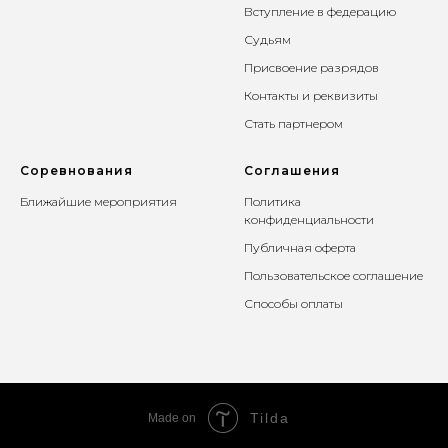
Вступление в федерацию
Судьям
Присвоение разрядов
Контакты и реквизиты
Стать партнером
Соревнования
Соглашения
Ближайшие мероприятия
Политика
конфиденциальности
Публичная оферта
Пользовательское соглашение
Способы оплаты
Tilda
Made on