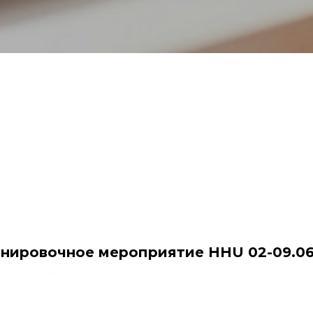
енировочное мероприятие HHU 02-09.06
ительный платеж