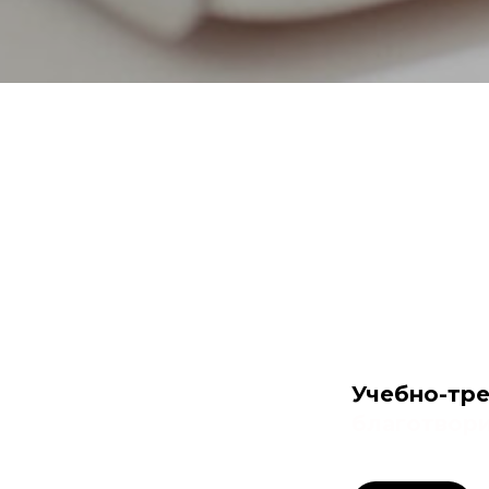
Учебно-тр
благотвор